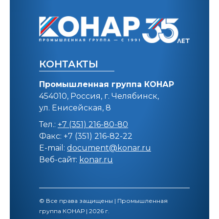
КОНТАКТЫ
Промышленная группа КОНАР
454010, Россия, г. Челябинск,
ул. Енисейская, 8
Тел.:
+7 (351) 216-80-80
Факс: +7 (351) 216-82-22
E-mail:
document@konar.ru
Веб-сайт:
konar.ru
© Все права защищены | Промышленная
группа КОНАР | 2026 г.