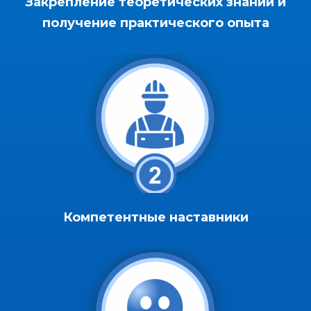
Закрепление теоретических знаний и
получение практического опыта
Компетентные наставники