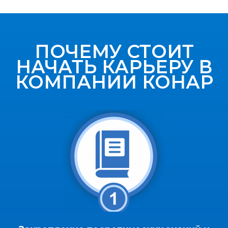
ПОЧЕМУ СТОИТ
НАЧАТЬ КАРЬЕРУ В
КОМПАНИИ КОНАР