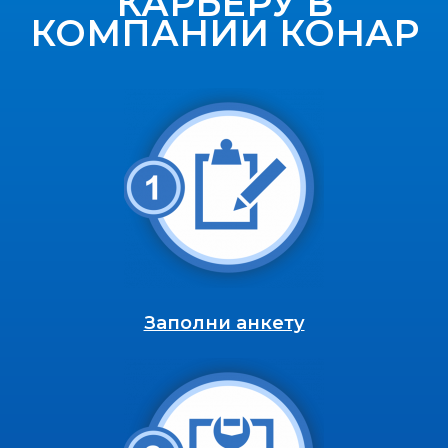
КАРЬЕРУ В
КОМПАНИИ КОНАР
Заполни анкету