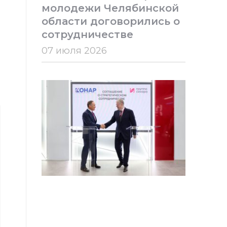
-
молодежи Челябинской
области договорились о
е
сотрудничестве
07 июля 2026
ь