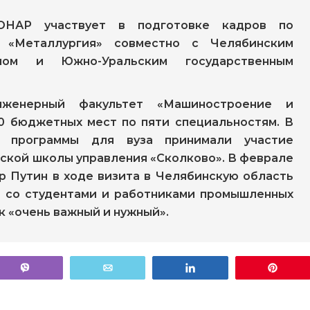
ОНАР участвует в подготовке кадров по
 «Металлургия» совместно с Челябинским
кумом и Южно-Уральским государственным
женерный факультет «Машиностроение и
0 бюджетных мест по пяти специальностям. В
й программы для вуза принимали участие
ской школы управления «Сколково». В феврале
р Путин в ходе визита в Челябинскую область
 со студентами и работниками промышленных
к «очень важный и нужный».
p
Vibe
Поделиться
Pin
Электронный