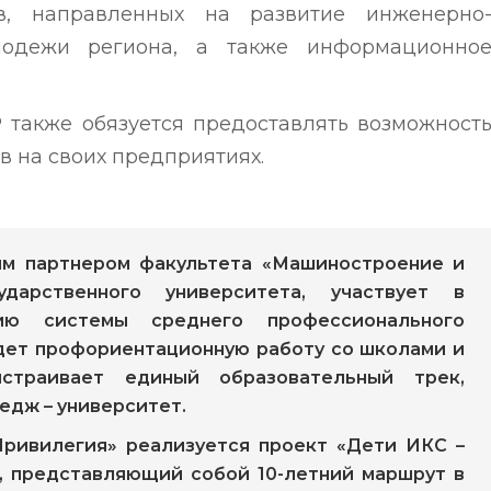
ов, направленных на развитие инженерно
олодежи региона, а также информационно
 также обязуется предоставлять возможност
в на своих предприятиях.
м партнером факультета «Машиностроение и
ударственного университета, участвует в
ию системы среднего профессионального
дет профориентационную работу со школами и
страивает единый образовательный трек,
едж – университет.
Привилегия» реализуется проект «Дети ИКС –
, представляющий собой 10-летний маршрут в