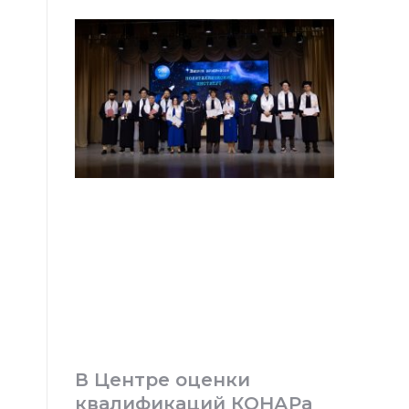
В Центре оценки
квалификаций КОНАРа