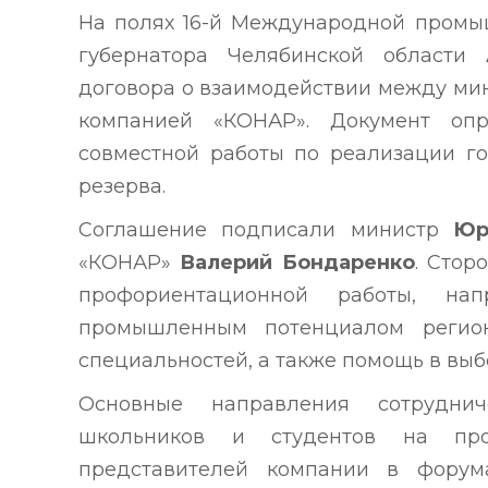
На полях 16-й Международной пром
губернатора Челябинской области
договора о взаимодействии между ми
компанией «КОНАР». Документ оп
совместной работы по реализации го
резерва.
Соглашение подписали министр
Юр
«КОНАР»
Валерий Бондаренко
. Стор
профориентационной работы, на
промышленным потенциалом регио
специальностей, а также помощь в вы
Основные направления сотруднич
школьников и студентов на пр
представителей компании в форум