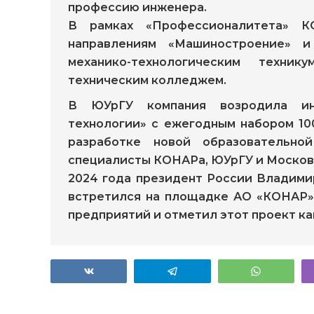
профессию инженера.
В рамках «Профессионалитета» К
направлениям «Машиностроение» и
механико-технологическим техни
техническим колледжем.
В ЮУрГУ компания возродила ин
технологии» с ежегодным набором 10
разработке новой образовательно
специалисты КОНАРа, ЮУрГУ и Москов
2024 года президент России Владими
встретился на площадке АО «КОНАР»
предприятий и отметил этот проект ка
Поделиться
Telegram
WhatsAp