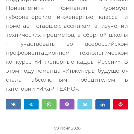
Привилегия». Компания курирует
губернаторские инженерные классы и
помогает старшеклассникам в изучении
технических предметов, а сборной школы
– участвовать во всероссийском
профориентационном технологическом
конкурсе «Инженерные кадры России». В
этом году команда «Инженеры будущего»
стала абсолютным победителем в
категории «ИКаР-ТЕХНО».
Поделиться
Telegram
WhatsApp
Vibe
Поделиться
Pin
Электронный
адрес
09 июня 2026