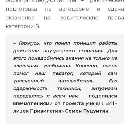
образца. Следующий шаг – практическая
подготовка на автодроме и сдача
экзаменов на водительские права
категории В.
– Горжусь, что понял принцип работы
двигателя внутреннего сгорания. Для
этого понадобились знания не только из
школьных учебников. Конечно, очень
помог наш педагог, который сам
увлеченный автолюбитель. Его
одержимость техникой, энтузиазм
передались и всем нам,
– поделился
впечатлениями от проекта ученик «ИТ-
лицея Привилегия»
Семен Пуцунтян
.