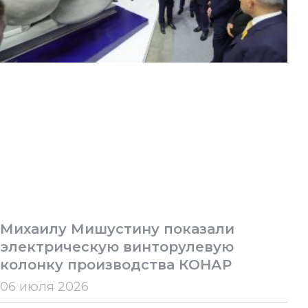
Михаилу Мишустину показали
электрическую винторулевую
колонку производства КОНАР
06 июля 2026